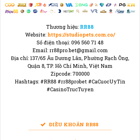
Thương hiệu:
RR88
Website:
https://studiopets.com.co/
Số điện thoại: 096 560 71 48
Email:
rr88pro.bet@gmail.com
Địa chỉ: 137/65 Âu Dương Lân, Phường Rạch Ông,
Quận 8, TP. Hồ Chí Minh, Việt Nam
Zipcode: 700000
Hashtags: #RR88 #rr88probet #CaCuocUyTin
#CasinoTrucTuyen
ĐIỀU KHOẢN RR88