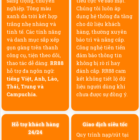
sang trọng, chuyên
tiêu cực về bảo mật.
nghiệp. Tông màu
Chúng tôi luôn áp
xanh da trời kết hợp
dụng hệ thống đa tầng
trắng nhẹ nhàng và
cho dữ liệu khách
tinh tế. Các tính năng
hàng, thường xuyên
và danh mục sắp xếp
bảo trì và nâng cấp.
gọn gàng trên thanh
Công nghệ tiên tiến
công cụ, tiện theo dõi,
đảm bảo thông tin
thao tác dễ dàng.
RR88
không bị rò rỉ hay
hỗ trợ đa ngôn ngữ:
đánh cắp. RR88 cam
tiếng Việt, Anh, Lào,
kết không tiết lộ dữ
Thái, Trung và
liệu người dùng khi
Campuchia.
chưa được sự đồng ý.
Hỗ trợ khách hàng
Giao dịch siêu tốc
24/24
Quy trình nạp/rút tại