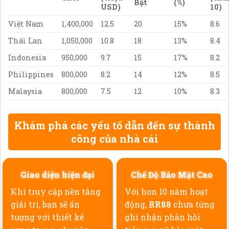
Bật
(%)
USD)
10)
Việt Nam
1,400,000
12.5
20
15%
8.6
Thái Lan
1,050,000
10.8
18
13%
8.4
Indonesia
950,000
9.7
15
17%
8.2
Philippines
800,000
8.2
14
12%
8.5
Malaysia
800,000
7.5
12
10%
8.3
Khám phá các yếu tố dẫn đến sự thành
công của nhà cái
Giao diện hiện đại
Chế Độ Bảo Mật Cao
Khi truy cập nền tảng
Với hơn 10 năm hoạt
giải trí, bạn sẽ ấn
động,
RR88
chưa từng
tượng với thiết kế
ghi nhận phản hồi