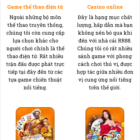
Game thể thao điện tử
Casino online
Ngoài những bộ môn
Đây là hạng mục chất
thể thao truyền thống,
lượng, hấp dẫn mà bạn
chúng tôi còn cung cấp
không nên bỏ qua khi
lựa chọn khác cho
đến với nhà cái RR88.
người chơi chính là thể
Chúng tôi có rất nhiều
thao điện tử. Rất nhiều
sảnh game với phong
trận đấu được phát trực
cách chơi thú vị, được
tiếp tại đây đến từ các
hợp tác giữa nhiều đơn
tựa game chiến thuật
vị cung ứng nổi tiếng
nổi tiếng.
trên thế giới.