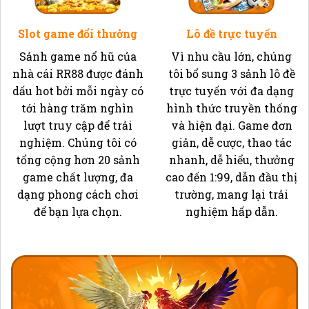
Slot game đổi thưởng
Lô đề trực tuyến
Sảnh game nổ hũ của
Vì nhu cầu lớn, chúng
nhà cái RR88 được đánh
tôi bổ sung 3 sảnh lô đề
dấu hot bởi mỗi ngày có
trực tuyến với đa dạng
tới hàng trăm nghìn
hình thức truyền thống
lượt truy cập để trải
và hiện đại. Game đơn
nghiệm. Chúng tôi có
giản, dễ cược, thao tác
tổng cộng hơn 20 sảnh
nhanh, dễ hiểu, thưởng
game chất lượng, đa
cao đến 1:99, dẫn đầu thị
dạng phong cách chơi
trường, mang lại trải
để bạn lựa chọn.
nghiệm hấp dẫn.