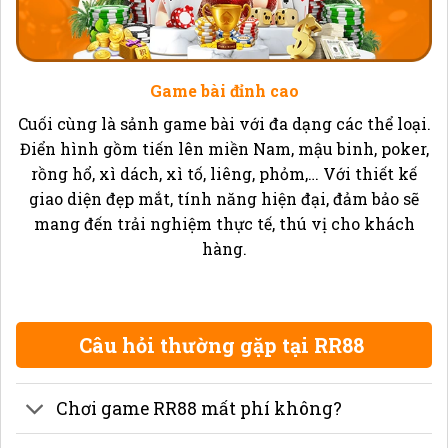
Game bài đỉnh cao
Cuối cùng là sảnh game bài với đa dạng các thể loại.
Điển hình gồm tiến lên miền Nam, mậu binh, poker,
rồng hổ, xì dách, xì tố, liêng, phỏm,… Với thiết kế
giao diện đẹp mắt, tính năng hiện đại, đảm bảo sẽ
mang đến trải nghiệm thực tế, thú vị cho khách
hàng.
Câu hỏi thường gặp tại RR88
Chơi game RR88 mất phí không?