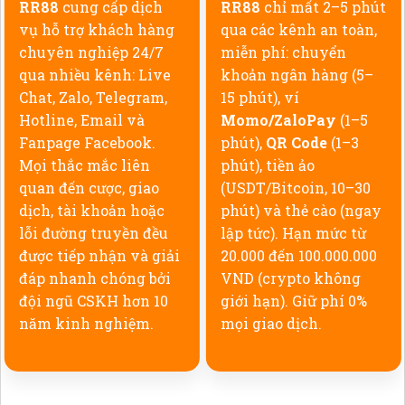
RR88
cung cấp dịch
RR88
chỉ mất 2–5 phút
vụ hỗ trợ khách hàng
qua các kênh an toàn,
chuyên nghiệp 24/7
miễn phí: chuyển
qua nhiều kênh: Live
khoản ngân hàng (5–
Chat, Zalo, Telegram,
15 phút), ví
Hotline, Email và
Momo/ZaloPay
(1–5
Fanpage Facebook.
phút),
QR Code
(1–3
Mọi thắc mắc liên
phút), tiền ảo
quan đến cược, giao
(USDT/Bitcoin, 10–30
dịch, tài khoản hoặc
phút) và thẻ cào (ngay
lỗi đường truyền đều
lập tức). Hạn mức từ
được tiếp nhận và giải
20.000 đến 100.000.000
đáp nhanh chóng bởi
VND (crypto không
đội ngũ CSKH hơn 10
giới hạn). Giữ phí 0%
năm kinh nghiệm.
mọi giao dịch.