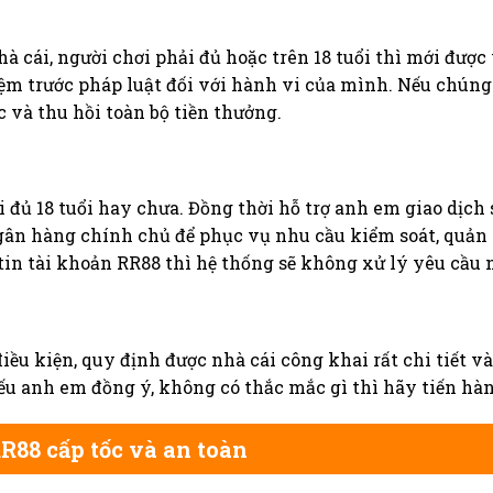
à cái, người chơi phải đủ hoặc trên 18 tuổi thì mới được 
iệm trước pháp luật đối với hành vi của mình. Nếu chúng 
 và thu hồi toàn bộ tiền thưởng.
 đủ 18 tuổi hay chưa. Đồng thời hỗ trợ anh em giao dịch
gân hàng chính chủ để phục vụ nhu cầu kiểm soát, quản l
in tài khoản RR88 thì hệ thống sẽ không xử lý yêu cầu 
iều kiện, quy định được nhà cái công khai rất chi tiết v
u anh em đồng ý, không có thắc mắc gì thì hãy tiến hàn
R88 cấp tốc và an toàn