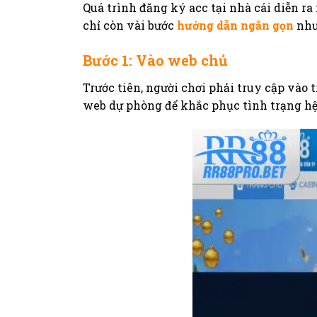
Quá trình đăng ký acc tại nhà cái diễn ra
chỉ còn vài bước
hướng dẫn ngắn gọn
như
Bước 1: Vào web chủ
Trước tiên, người chơi phải truy cập vào
web dự phòng để khắc phục tình trạng hệ