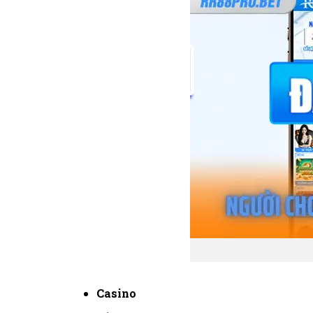
Casino