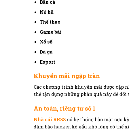
Bắn cá
Nổ hũ
Thể thao
Game bài
Xổ số
Đá gà
Esport
Khuyến mãi ngập tràn
Các chương trình khuyến mãi được cập nh
thể tận dụng những phần quà này để đổi t
An toàn, riêng tư số 1
Nhà cái RR88
có hệ thống bảo mật cực kỳ 
đảm bảo hacker, kẻ xấu khó lòng có thể xâ