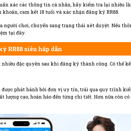
uẩn xác các thông tin cá nhân, hãy kiểm tra lại nhiều lầ
ều khoản, cam kết 18 tuổi và xác nhận đăng ký RR88.
ủa người chơi, chuyển sang trạng thái xét duyệt. Nếu thô
iệm tại đây.
ký RR88 siêu hấp dẫn
t nhiều đặc quyền sau khi đăng ký thành công. Có thể k
 được phát hành bởi đơn vị uy tín, trải qua quy trình ki
t lượng cao, hoàn hảo đến từng chi tiết. Hơn nữa còn có 