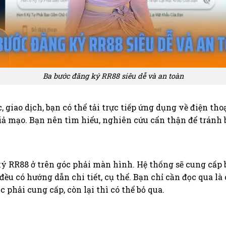
Ba bước đăng ký RR88 siêu dễ và an toàn
giao dịch, bạn có thể tải trực tiếp ứng dụng về điện thoạ
iả mạo. Bạn nên tìm hiểu, nghiên cứu cẩn thận để tránh b
ký RR88 ở trên góc phải màn hình. Hệ thống sẽ cung cấp 
 đều có hướng dẫn chi tiết, cụ thể. Bạn chỉ cần đọc qua l
c phải cung cấp, còn lại thì có thể bỏ qua.