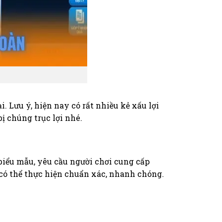
i. Lưu ý, hiện nay có rất nhiều kẻ xấu lợi
ị chúng trục lợi nhé.
biểu mẫu, yêu cầu người chơi cung cấp
à có thể thực hiện chuẩn xác, nhanh chóng.