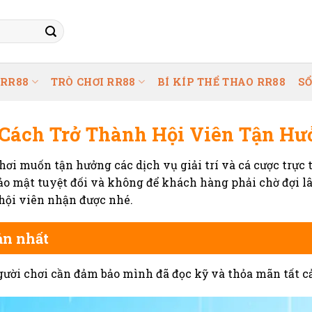
 RR88
TRÒ CHƠI RR88
BÍ KÍP THỂ THAO RR88
SỔ
 Cách Trở Thành Hội Viên Tận Hư
ơi muốn tận hưởng các dịch vụ giải trí và cá cược trực 
o mật tuyệt đối và không để khách hàng phải chờ đợi lâu
 hội viên nhận được nhé.
ản nhất
gười chơi cần đảm bảo mình đã đọc kỹ và thỏa mãn tất cả