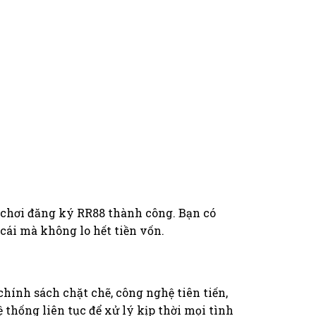
 chơi đăng ký RR88 thành công. Bạn có
cái mà không lo hết tiền vốn.
 chính sách chặt chẽ, công nghệ tiên tiến,
 thống liên tục để xử lý kịp thời mọi tình