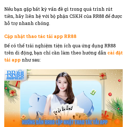
Nếu bạn gặp bất kỳ vấn đề gì trong quá trình rút
tiền, hãy liên hệ với bộ phận CSKH của RR88 để được
hỗ trợ nhanh chóng.
Cập nhật thao tác tải app RR88
Để có thể trải nghiệm tiện ích qua ứng dụng RR88
trên di động, bạn chỉ cần làm theo hướng dẫn
cài đặt
tải app
như sau: