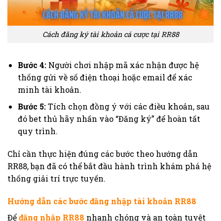
Cách đăng ký tài khoản cá cược tại RR88
Bước 4:
Người chơi nhập mã xác nhận được hệ
thống gửi về số điện thoại hoặc email để xác
minh tài khoản.
Bước 5:
Tích chọn đồng ý với các điều khoản, sau
đó bet thủ hãy nhấn vào “Đăng ký” để hoàn tất
quy trình.
Chỉ cần thực hiện đúng các bước theo hướng dẫn
RR88, bạn đã có thể bắt đầu hành trình khám phá hệ
thống giải trí trực tuyến.
Hướng dẫn các bước đăng nhập tài khoản RR88
Để
đăng nhập RR88
nhanh chóng và an toàn tuyệt