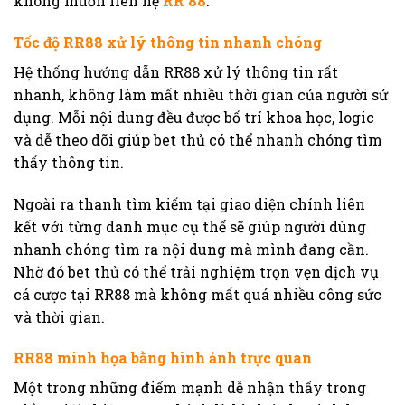
không muốn liên hệ
RR 88
.
Tốc độ RR88 xử lý thông tin nhanh chóng
Hệ thống hướng dẫn RR88 xử lý thông tin rất
nhanh, không làm mất nhiều thời gian của người sử
dụng. Mỗi nội dung đều được bố trí khoa học, logic
và dễ theo dõi giúp bet thủ có thể nhanh chóng tìm
thấy thông tin.
Ngoài ra thanh tìm kiếm tại giao diện chính liên
kết với từng danh mục cụ thể sẽ giúp người dùng
nhanh chóng tìm ra nội dung mà mình đang cần.
Nhờ đó bet thủ có thể trải nghiệm trọn vẹn dịch vụ
cá cược tại RR88 mà không mất quá nhiều công sức
và thời gian.
RR88 minh họa bằng hình ảnh trực quan
Một trong những điểm mạnh dễ nhận thấy trong