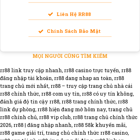
Liên Hệ RR88
Chính Sách Bảo Mật
MỌI NGƯỜI CŨNG TÌM KIẾM
rr88 link truy cập nhanh, rr88 casino trực tuyến, rr88
đăng nhập tài khoản, rr88 dang nhap an toàn, rr88
trang chủ mới nhất, rr88 – truy cập trang chủ nhà cái
rr88 chính thức, rr88 com uy tín, rr88 có uy tín không,
đánh giá độ tin cậy rr88, rr88 trang chính thức, rr88
link dự phòng, rr88 hiện đang mở hôm nay, trang chủ
rr88 chính chủ, rr88 vip club, rr88 trang chủ chính thức
2026, rr88 | đăng nhập nhanh, rr88 58k khuyến mãi,
rr88 game giải trí, trang chủ chính thức rr88 casino,