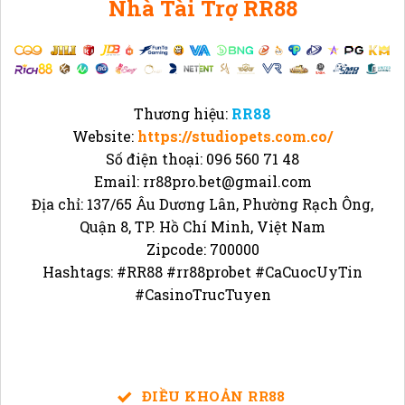
Nhà Tài Trợ RR88
Thương hiệu:
RR88
Website:
https://studiopets.com.co/
Số điện thoại: 096 560 71 48
Email:
rr88pro.bet@gmail.com
Địa chỉ: 137/65 Âu Dương Lân, Phường Rạch Ông,
Quận 8, TP. Hồ Chí Minh, Việt Nam
Zipcode: 700000
Hashtags: #RR88 #rr88probet #CaCuocUyTin
#CasinoTrucTuyen
ĐIỀU KHOẢN RR88