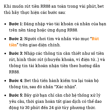
Khi muốn rút tiền RR88 an toàn trong vài phút, bet
thủ hãy thực hiện các bước sau:
Bước 1:
Đăng nhập vào tài khoản cá nhân của bạn
trên nền tảng hoặc ứng dụng RR88.
Bước 2:
Người chơi tìm và nhấn vào mục “
Rút
tiền
” trên giao diện chính.
Bước 3:
Nhập các thông tin cần thiết như số tiền
rút, hình thức rút (chuyển khoản, ví điện tử…) và
thông tin tài khoản nhận tiền theo hướng dẫn
RR88.
Bước 4:
Bet thủ tiến hành kiểm tra lại toàn bộ
thông tin, sau đó nhấn “Xác nhận”.
Bước 5:
Bây giờ bạn chỉ cần chờ hệ thống xử lý
yêu cầu, thời gian hoàn tất giao dịch có thể dao
động từ 30 phút đến 24 giờ tùy phương thức.