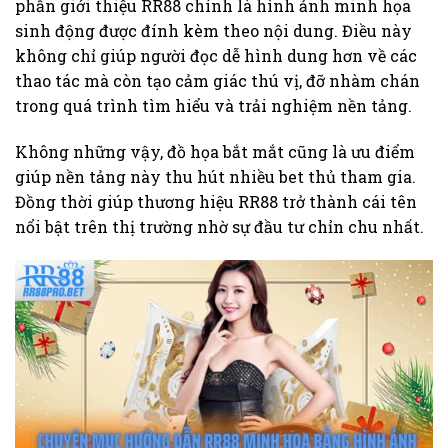
phần giới thiệu RR88 chính là hình ảnh minh họa
sinh động được đính kèm theo nội dung. Điều này
không chỉ giúp người đọc dễ hình dung hơn về các
thao tác mà còn tạo cảm giác thú vị, đỡ nhàm chán
trong quá trình tìm hiểu và trải nghiệm nền tảng.
Không những vậy, đồ họa bắt mắt cũng là ưu điểm
giúp nền tảng này thu hút nhiều bet thủ tham gia.
Đồng thời giúp thương hiệu RR88 trở thành cái tên
nổi bật trên thị trường nhờ sự đầu tư chỉn chu nhất.