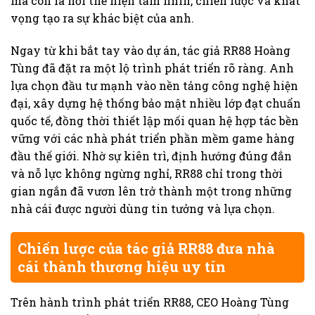
mà còn là nơi thể hiện tầm nhìn, chiến lược và khát
vọng tạo ra sự khác biệt của anh.
Ngay từ khi bắt tay vào dự án, tác giả RR88 Hoàng
Tùng đã đặt ra một lộ trình phát triển rõ ràng. Anh
lựa chọn đầu tư mạnh vào nền tảng công nghệ hiện
đại, xây dựng hệ thống bảo mật nhiều lớp đạt chuẩn
quốc tế, đồng thời thiết lập mối quan hệ hợp tác bền
vững với các nhà phát triển phần mềm game hàng
đầu thế giới. Nhờ sự kiên trì, định hướng đúng đắn
và nỗ lực không ngừng nghỉ, RR88 chỉ trong thời
gian ngắn đã vươn lên trở thành một trong những
nhà cái được người dùng tin tưởng và lựa chọn.
Chiến lược của tác giả RR88 đưa nhà
cái thành thương hiệu uy tín
Trên hành trình phát triển RR88, CEO Hoàng Tùng