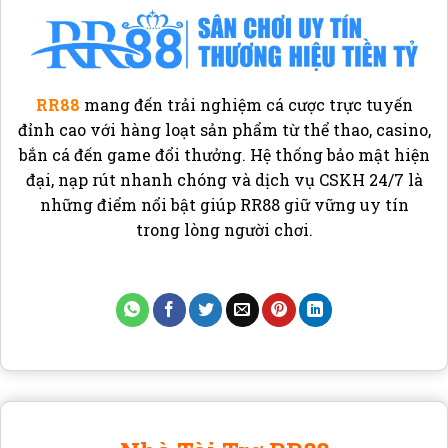
RR88
mang đến trải nghiệm cá cược trực tuyến
đỉnh cao với hàng loạt sản phẩm từ thể thao, casino,
bắn cá đến game đổi thưởng. Hệ thống bảo mật hiện
đại, nạp rút nhanh chóng và dịch vụ CSKH 24/7 là
những điểm nổi bật giúp RR88 giữ vững uy tín
trong lòng người chơi.