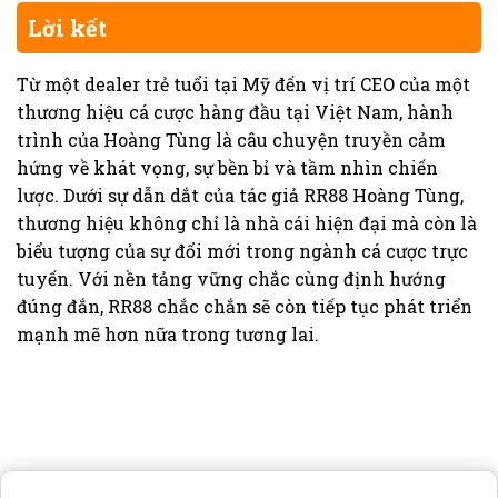
Lời kết
Từ một dealer trẻ tuổi tại Mỹ đến vị trí CEO của một
thương hiệu cá cược hàng đầu tại Việt Nam, hành
trình của Hoàng Tùng là câu chuyện truyền cảm
hứng về khát vọng, sự bền bỉ và tầm nhìn chiến
lược. Dưới sự dẫn dắt của tác giả RR88 Hoàng Tùng,
thương hiệu không chỉ là nhà cái hiện đại mà còn là
biểu tượng của sự đổi mới trong ngành cá cược trực
tuyến. Với nền tảng vững chắc cùng định hướng
đúng đắn, RR88 chắc chắn sẽ còn tiếp tục phát triển
mạnh mẽ hơn nữa trong tương lai.