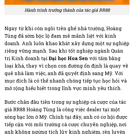
Hành trình trưởng thành của tác giả RR88
Ngay từ khi còn ngồi trên ghế nhà trường, Hoàng
Tùng đã sớm bộc lộ đam mê mãnh liệt với kinh
doanh. Anh luôn khao khát xây dựng một sự nghiệp
riêng vững mạnh. Sau khi tốt nghiệp ngành Quản
trị Kinh doanh tại
Đại học Hoa Sen
với tấm bằng
loại khá, thay vì chọn con đường ổn định là quay về
quê nhà làm việc, anh đã quyết định sang Mỹ. Với
mục đích là có thể nhanh chóng tiếp tục học hỏi và
mở rộng hiểu biết trong lĩnh vực mình yêu thích.
Bước chân đầu tiên trong sự nghiệp cá cược của tác
giả RR88 Hoàng Tùng là công việc dealer tại một
sòng bạc lớn ở Mỹ. Chính tại đây, anh có cơ hội được
tiếp cận với môi trường cá cược chuyên nghiệp, nơi
anh không ngừng tích lũy kinh nghiệm, rèn luyện