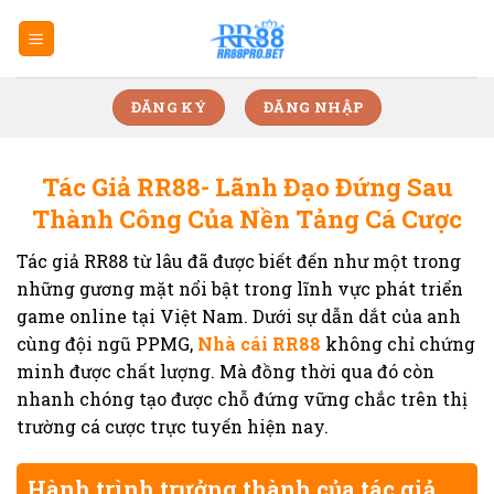
Skip
to
content
ĐĂNG KÝ
ĐĂNG NHẬP
Tác Giả RR88- Lãnh Đạo Đứng Sau
Thành Công Của Nền Tảng Cá Cược
Tác giả RR88 từ lâu đã được biết đến như một trong
những gương mặt nổi bật trong lĩnh vực phát triển
game online tại Việt Nam. Dưới sự dẫn dắt của anh
cùng đội ngũ PPMG,
Nhà cái RR88
không chỉ chứng
minh được chất lượng. Mà đồng thời qua đó còn
nhanh chóng tạo được chỗ đứng vững chắc trên thị
trường cá cược trực tuyến hiện nay.
Hành trình trưởng thành của tác giả