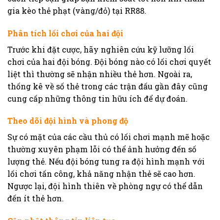
gia kèo thẻ phạt (vàng/đỏ) tại RR88.
Phân tích lối chơi của hai đội
Trước khi đặt cược, hãy nghiên cứu kỹ lưỡng lối
chơi của hai đội bóng. Đội bóng nào có lối chơi quyết
liệt thì thường sẽ nhận nhiều thẻ hơn. Ngoài ra,
thống kê về số thẻ trong các trận đấu gần đây cũng
cung cấp những thông tin hữu ích để dự đoán.
Theo dõi đội hình và phong độ
Sự có mặt của các cầu thủ có lối chơi mạnh mẽ hoặc
thường xuyên phạm lỗi có thể ảnh hưởng đến số
lượng thẻ. Nếu đội bóng tung ra đội hình mạnh với
lối chơi tấn công, khả năng nhận thẻ sẽ cao hơn.
Ngược lại, đội hình thiên về phòng ngự có thể dẫn
đến ít thẻ hơn.