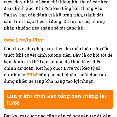
cược duy nhất, và bạn chỉ thắng khi tất cả các kèo
đều chính xác. Khi đưa kèo tổng bàn thắng vào
Parlay, bạn cần đánh giá kỹ từng trận, tránh đặt
cảm tính hoặc theo số đông. Dù rủi ro cao, nhưng
phần thưởng nếu thắng sẽ rất đáng kể.
Cược Live/In-Play
Cược Live cho phép bạn theo dõi diễn biến trận đấu
trước khi quyết định xuống tiền. Đây là cơ hội tốt để
bạn đánh giá thế trận, phong độ thực tế và điều
chỉnh dự đoán. Kết hợp cược Live với kèo tỷ số
chính xác
RR88
cũng là một chiến thuật được áp
dụng nhiều để tăng khả năng tạo lợi nhuận.
Lưu ý khi chơi kèo tổng bàn thắng tại
RR88
Bất kỳ loại cược nào cũng cần có nguyên tắc đi kèm