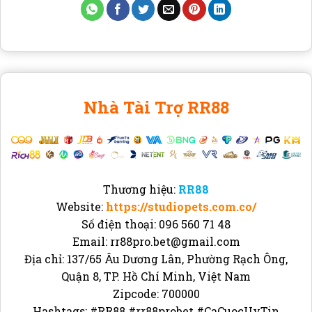
Nhà Tài Trợ RR88
Thương hiệu:
RR88
Website:
https://studiopets.com.co/
Số điện thoại: 096 560 71 48
Email:
rr88pro.bet@gmail.com
Địa chỉ: 137/65 Âu Dương Lân, Phường Rạch Ông,
Quận 8, TP. Hồ Chí Minh, Việt Nam
Zipcode: 700000
Hashtags: #RR88 #rr88probet #CaCuocUyTin