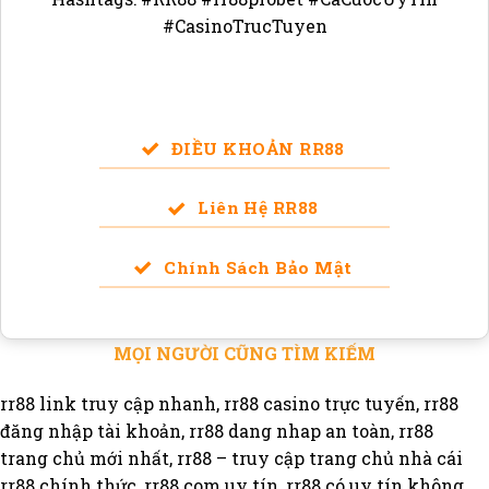
#CasinoTrucTuyen
ĐIỀU KHOẢN RR88
Liên Hệ RR88
Chính Sách Bảo Mật
MỌI NGƯỜI CŨNG TÌM KIẾM
rr88 link truy cập nhanh, rr88 casino trực tuyến, rr88
đăng nhập tài khoản, rr88 dang nhap an toàn, rr88
trang chủ mới nhất, rr88 – truy cập trang chủ nhà cái
rr88 chính thức, rr88 com uy tín, rr88 có uy tín không,