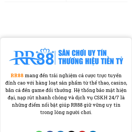
RR88
mang đến trải nghiệm cá cược trực tuyến
đỉnh cao với hàng loạt sản phẩm từ thể thao, casino,
bắn cá đến game đổi thưởng. Hệ thống bảo mật hiện
đại, nạp rút nhanh chóng và dịch vụ CSKH 24/7 là
những điểm nổi bật giúp RR88 giữ vững uy tín
trong lòng người chơi.