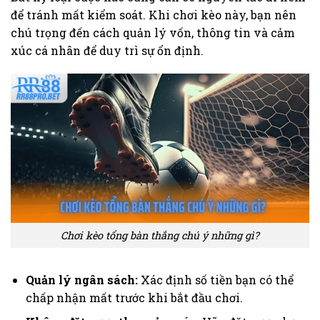
để tránh mất kiểm soát. Khi chơi kèo này, bạn nên
chú trọng đến cách quản lý vốn, thông tin và cảm
xúc cá nhân để duy trì sự ổn định.
Chơi kèo tổng bàn thắng chú ý những gì?
Quản lý ngân sách:
Xác định số tiền bạn có thể
chấp nhận mất trước khi bắt đầu chơi.