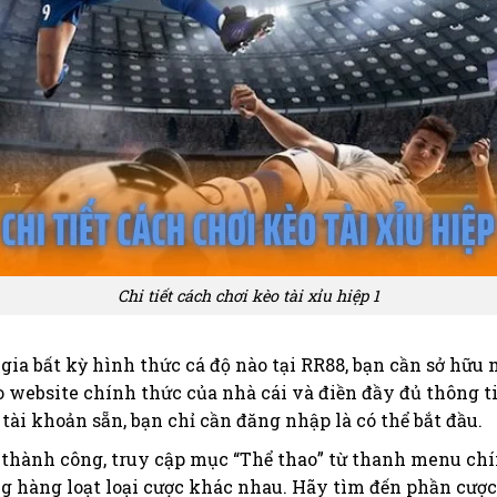
Chi tiết cách chơi kèo tài xỉu hiệp 1
ia bất kỳ hình thức cá độ nào tại RR88, bạn cần sở hữu 
o website chính thức của nhà cái và điền đầy đủ thông t
tài khoản sẵn, bạn chỉ cần đăng nhập là có thể bắt đầu.
hành công, truy cập mục “Thể thao” từ thanh menu chính
g hàng loạt loại cược khác nhau. Hãy tìm đến phần cược t