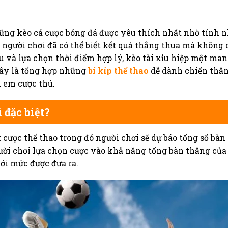
hững kèo cá cược bóng đá được yêu thích nhất nhờ tính n
, người chơi đã có thể biết kết quả thắng thua mà không
ấu và lựa chọn thời điểm hợp lý, kèo tài xỉu hiệp một ma
đây là tổng hợp những
bí kíp thể thao
dễ dành chiến thắn
h em cược thủ.
ì đặc biệt?
ặt cược thể thao trong đó người chơi sẽ dự báo tổng số bà
ười chơi lựa chọn cược vào khả năng tổng bàn thắng của 
 với mức được đưa ra.