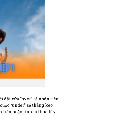
ời đặt cửa “over” sẽ nhận tiền.
cược “under” sẽ thắng kèo.
n tiền hoặc tính là thua tùy