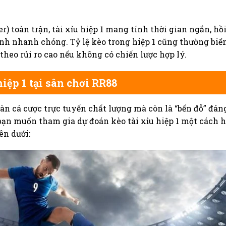
r) toàn trận, tài xỉu hiệp 1 mang tính thời gian ngắn, hồ
nh nhanh chóng. Tỷ lệ kèo trong hiệp 1 cũng thường biến 
heo rủi ro cao nếu không có chiến lược hợp lý.
hiệp 1 tại sân chơi RR88
sàn cá cược trực tuyến chất lượng mà còn là “bến đỗ” đán
ạn muốn tham gia dự đoán kèo tài xỉu hiệp 1 một cách hi
ên dưới: