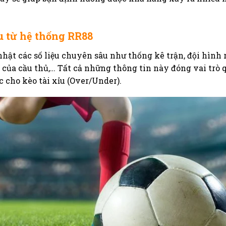
u từ hệ thống RR88
hật các số liệu chuyên sâu như thống kê trận, đội hình r
c của cầu thủ,… Tất cả những thông tin này đóng vai trò 
 cho kèo tài xỉu (Over/Under).