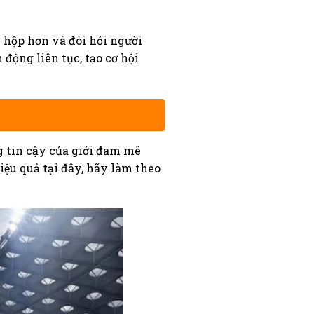
i hộp hơn và đòi hỏi người
động liên tục, tạo cơ hội
g tin cậy của giới đam mê
ệu quả tại đây, hãy làm theo