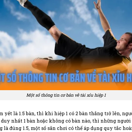
Một số thông tin cơ bản về tài xỉu hiệp 1
yết là 1.5 bàn, thì khi hiệp 1 có 2 bàn thắng trở lên, ngư
ó duy nhất 1 bàn hoặc không có bàn nào, thì những người 
 là đúng 1.5, một số sân chơi có thể áp dụng quy tắc hoà