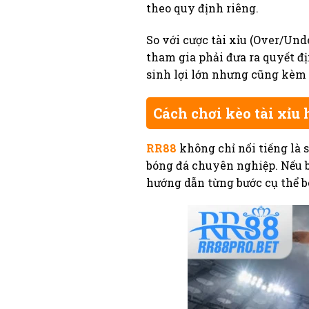
theo quy định riêng.
So với cược tài xỉu (Over/Unde
tham gia phải đưa ra quyết đị
sinh lợi lớn nhưng cũng kèm t
Cách chơi kèo tài xỉu 
RR88
không chỉ nổi tiếng là 
bóng đá chuyên nghiệp. Nếu b
hướng dẫn từng bước cụ thể b