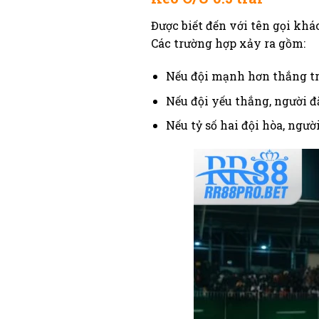
Được biết đến với tên gọi khá
Các trường hợp xảy ra gồm:
Nếu đội mạnh hơn thắng tr
Nếu đội yếu thắng, người đặ
Nếu tỷ số hai đội hòa, ngườ