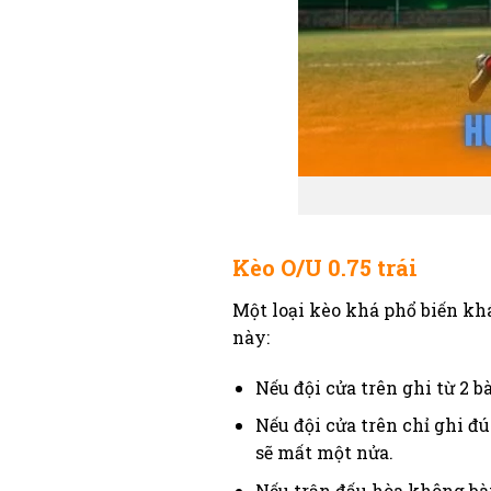
Kèo O/U 0.75 trái
Một loại kèo khá phổ biến khác
này:
Nếu đội cửa trên ghi từ 2 b
Nếu đội cửa trên chỉ ghi đ
sẽ mất một nửa.
Nếu trận đấu hòa không bàn