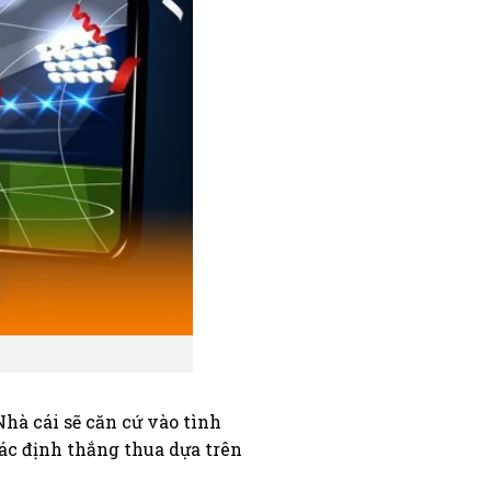
Nhà cái sẽ căn cứ vào tình
xác định thắng thua dựa trên