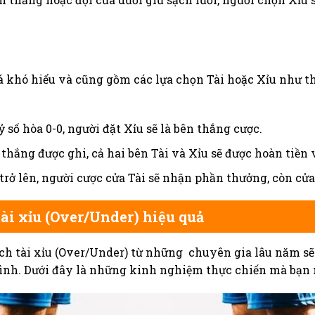
á khó hiểu và cũng gồm các lựa chọn Tài hoặc Xỉu như th
ỷ số hòa 0-0, người đặt Xỉu sẽ là bên thắng cược.
 thắng được ghi, cả hai bên Tài và Xỉu sẽ được hoàn tiền
trở lên, người cược cửa Tài sẽ nhận phần thưởng, còn cửa
ài xỉu (Over/Under) hiệu quả
ch tài xỉu (Over/Under) từ những chuyên gia lâu năm s
mình. Dưới đây là những kinh nghiệm thực chiến mà bạn