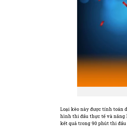
Loại kèo này được tính toán d
hình thi đấu thực tế và năng 
kết quả trong 90 phút thi đấ