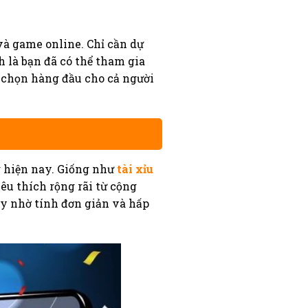
và game online. Chỉ cần dự
 là bạn đã có thể tham gia
 chọn hàng đầu cho cả người
ng hiện nay. Giống như
tài xỉu
êu thích rộng rãi từ cộng
y nhờ tính đơn giản và hấp