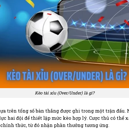
Kèo tài xỉu (Over/Under) là gì?
ựa trên tổng số bàn thắng được ghi trong một trận đấu. 
lực hai đội để thiết lập mức kèo hợp lý. Cược thủ có thể 
u chính thức, từ đó nhận phần thưởng tương ứng.