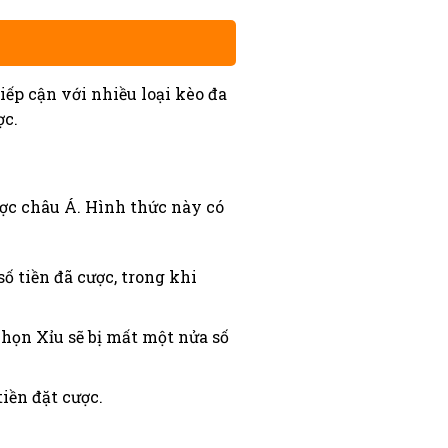
iếp cận với nhiều loại kèo đa
ợc.
cược châu Á. Hình thức này có
ố tiền đã cược, trong khi
chọn Xỉu sẽ bị mất một nửa số
tiền đặt cược.