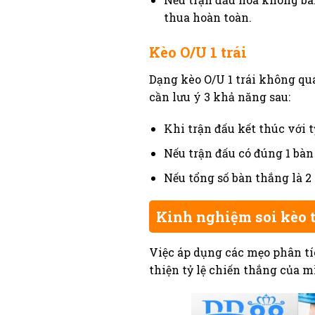
thua hoàn toàn.
Kèo O/U 1 trái
Dạng kèo O/U 1 trái không qu
cần lưu ý 3 khả năng sau:
Khi trận đấu kết thúc với t
Nếu trận đấu có đúng 1 bàn
Nếu tổng số bàn thắng là 2 
Kinh nghiệm soi kèo t
Việc áp dụng các mẹo phân tí
thiện tỷ lệ chiến thắng của 